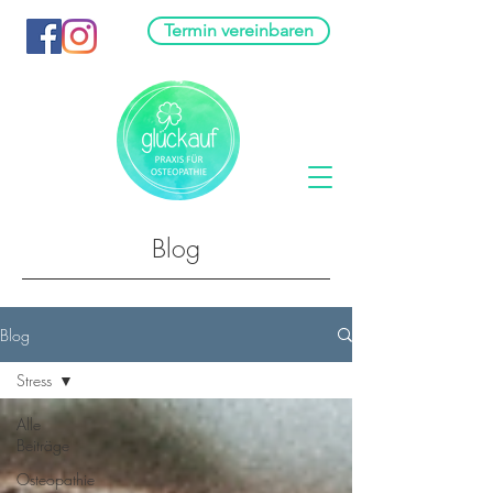
Termin vereinbaren
Blog
Blog
Stress
Alle
Beiträge
Osteopathie