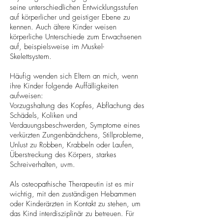
seine unterschiedlichen Entwicklungsstufen
auf körperlicher und geistiger Ebene zu
kennen. Auch ältere Kinder weisen
körperliche Unterschiede zum Erwachsenen
auf, beispielsweise im Muskel-
Skelettsystem.
Häufig wenden sich Eltern an mich, wenn
ihre Kinder folgende Auffälligkeiten
aufweisen:
Vorzugshaltung des Kopfes, Abflachung des
Schädels, Koliken und
Verdauungsbeschwerden, Symptome eines
verkürzten Zungenbändchens, Stillprobleme,
Unlust zu Robben, Krabbeln oder Laufen,
Überstreckung des Körpers, starkes
Schreiverhalten, uvm.
Als osteopathische Therapeutin ist es mir
wichtig, mit den zuständigen Hebammen
oder Kinderärzten in Kontakt zu stehen, um
das Kind interdisziplinär zu betreuen. F
ür