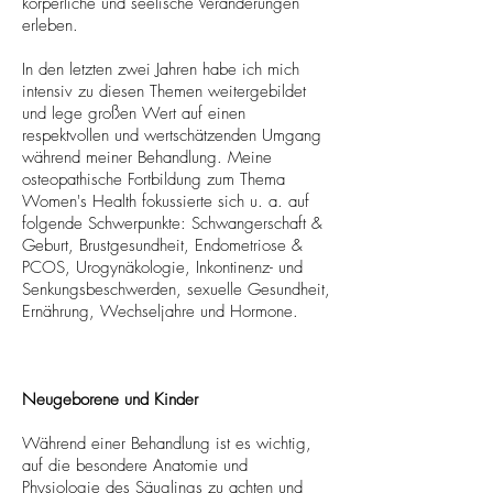
körperliche und seelische Veränderungen
erleben.
In den letzten zwei Jahren habe ich mich
intensiv zu diesen Themen weitergebildet
und lege großen Wert auf einen
respektvollen und wertschätzenden Umgang
während meiner Behandlung. Meine
osteopathische Fortbildung zum Thema
Women's Health fokussierte sich u. a. auf
folgende Schwerpunkte: Schwangerschaft &
Geburt, Brustgesundheit, Endometriose &
PCOS, Urogynäkologie, Inkontinenz- und
Senkungsbeschwerden, sexuelle Gesundheit,
Ernährung, Wechseljahre und Hormone.
Neugeborene und Kinder
Während einer Behandlung ist es wichtig,
auf die besondere Anatomie und
Physiologie des Säuglings zu achten und