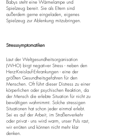
Babys steht eine Wärmelampe und
Spielzeug bereit. Sie als Eltern sind
außerdem gerne eingeladen, eigenes
Spielzeug zur Ablenkung mitzubringen.
Stresssymptomatiken
Laut der Weltgesundheitsorganisation
(WHO) birgt negativer Stress - neben den
Herz-Kreislauf-Erkrankungen - eine der
größten Gesundheitsgefahren für den
Menschen. Oft führt dieser Distress zu einer
körperlichen oder psychischen Reaktion, da
der Mensch die erlebte Situation für nicht zu
bewältigen wahrnimmt. Solche stressigen
Situationen hat schon jeder einmal erlebt.
Sei es auf der Arbeit, im Straßenverkehr
oder privat - uns wird warm, unser Puls rast,
wir erröten und können nicht mehr klar
denken.