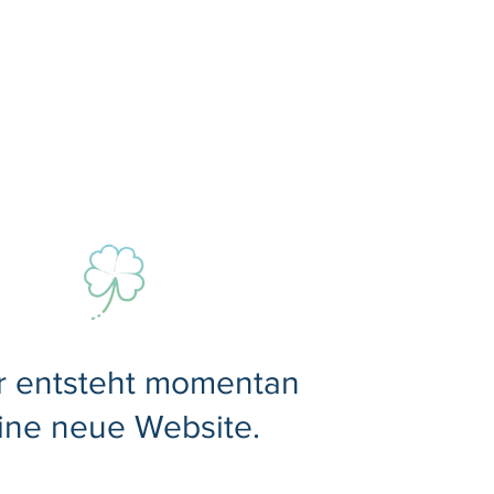
r entsteht momentan
ine neue Website.